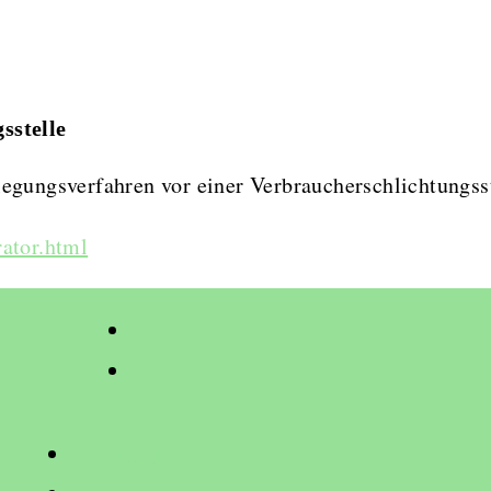
s­stelle
eilegungsverfahren vor einer Verbraucherschlichtungss
ator.html
Impressum