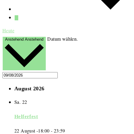
Heute
Datum wählen.
Anstehend
Anstehend
August 2026
Sa.
22
Helferfest
22 August -18:00
-
23:59