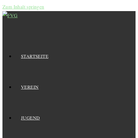
Zum Inhalt springen
STARTSEITE
VEREIN
JUGEND