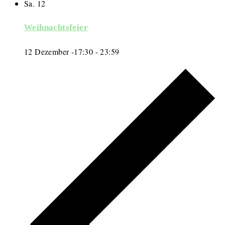
Sa.
12
Weihnachtsfeier
12 Dezember -17:30
-
23:59