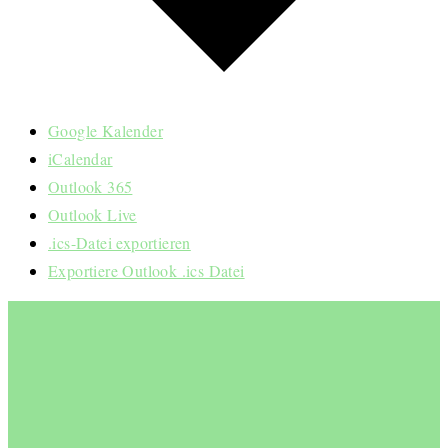
Google Kalender
iCalendar
Outlook 365
Outlook Live
.ics-Datei exportieren
Exportiere Outlook .ics Datei